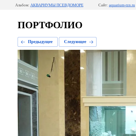
Альбом:
АКВАРИУМЫ ПСЕВДОМОРЕ
Сайт:
aquarium-rzn.ru
ПОРТФОЛИО
Предыдущее
Следующее