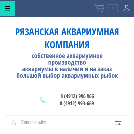
0
РЯЗАНСКАЯ АКВАРИУМНАЯ
КОМПАНИЯ
собственное аквариумное
производство
аквариумы в наличии и на заказ
большой выбор аквариумных рыбок
8 (4912) 996 966
8 (4912) 993-669
АМА
НЫЕ