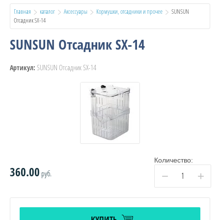
Главная
каталог
Аксессуары
Кормушки, отсадники и прочее
  SUNSUN 
Отсадник SX-14
SUNSUN Отсадник SX-14
SUNSUN Отсадник SX-14
Артикул:
Количество:
360.00
руб.
−
+
КУПИТЬ