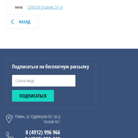
SUNSUN Отсадник SX-14
теги:
НАЗАД
Подписаться на бесплатную рассылку
ПОДПИСАТЬСЯ
г. Рязань, ул. Кудрявцева 66; пр-д
Окский 4к1
8 (4912) 996 966