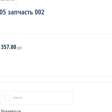
05 запчасть 002
357.00
руб.
Сравнить
Поделиться