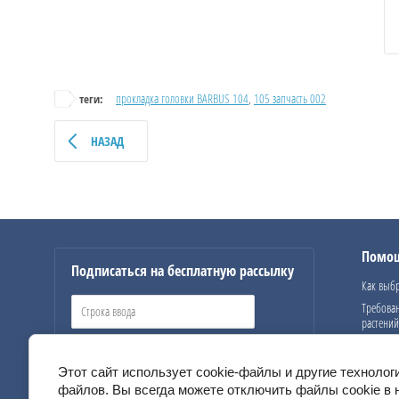
прокладка головки BARBUS 104
,
105 запчасть 002
теги:
НАЗАД
Помо
Подписаться на бесплатную рассылку
Как выбр
Требова
растений
ПОДПИСАТЬСЯ
Этот сайт использует cookie-файлы и другие технолог
файлов. Вы всегда можете отключить файлы cookie в 