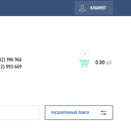
КАБИНЕТ
0
12) 996 966
0.00
руб.
12) 993-669
РАСШИРЕННЫЙ ПОИСК