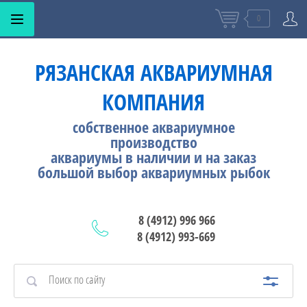
0
РЯЗАНСКАЯ АКВАРИУМНАЯ
КОМПАНИЯ
собственное аквариумное
производство
аквариумы в наличии и на заказ
большой выбор аквариумных рыбок
8 (4912) 996 966
8 (4912) 993-669
АМА
НЫЕ