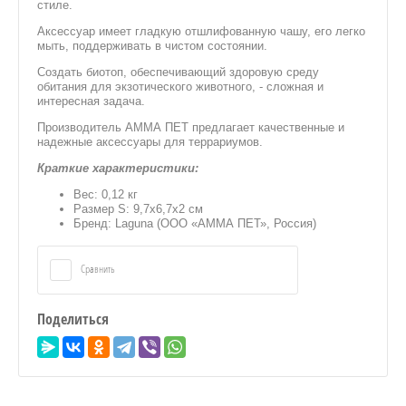
стиле.
Аксессуар имеет гладкую отшлифованную чашу, его легко
мыть, поддерживать в чистом состоянии.
Создать биотоп, обеспечивающий здоровую среду
обитания для экзотического животного, - сложная и
интересная задача.
Производитель АММА ПЕТ предлагает качественные и
надежные аксессуары для террариумов.
Краткие характеристики:
Вес: 0,12 кг
Размер S: 9,7х6,7х2 см
Бренд: Laguna (ООО «АММА ПЕТ», Россия)
Сравнить
Поделиться