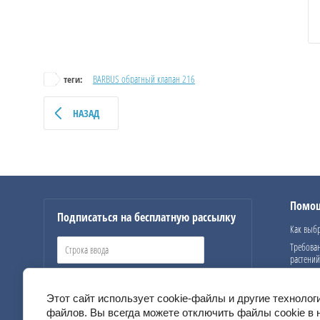
BARBUS обратный клапан 216
теги:
НАЗАД
Помо
Подписаться на бесплатную рассылку
Как выбр
Требова
растений
ПОДПИСАТЬСЯ
Этот сайт использует cookie-файлы и другие технолог
файлов. Вы всегда можете отключить файлы cookie в 