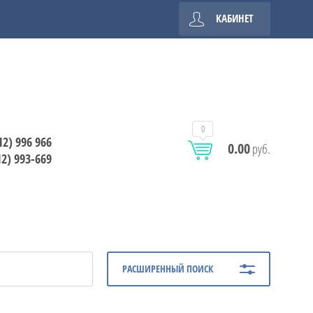
КАБИНЕТ
0
12) 996 966
0.00
руб.
12) 993-669
РАСШИРЕННЫЙ ПОИСК